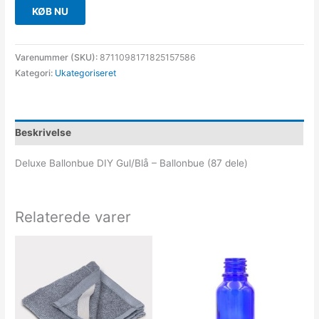
KØB NU
Varenummer (SKU):
8711098171825157586
Kategori:
Ukategoriseret
Beskrivelse
Deluxe Ballonbue DIY Gul/Blå – Ballonbue (87 dele)
Relaterede varer