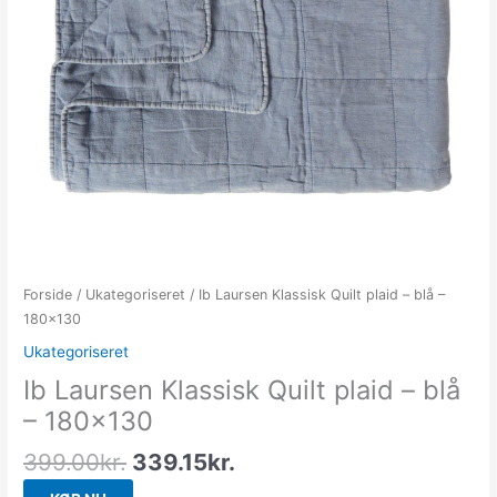
Forside
/
Ukategoriseret
/ Ib Laursen Klassisk Quilt plaid – blå –
180×130
Ukategoriseret
Ib Laursen Klassisk Quilt plaid – blå
– 180×130
399.00
kr.
339.15
kr.