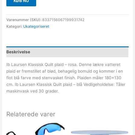
KØB NU
Varenummer (SKU):
8337156067199931742
Kategori:
Ukategoriseret
Beskrivelse
Ib Laursen Klassisk Quilt plaid – rosa. Denne lækre vatteret
plaid er fremstillet af blød, behagelig bomuld og kommer i en
flot blå farve med stenvasket finish. Plaiden måler 180×130
cm. Ib Laursen Klassisk Quilt plaid – blå Vedligeholdelse: Tåler
maskinvask ved 30 grader.
Relaterede varer