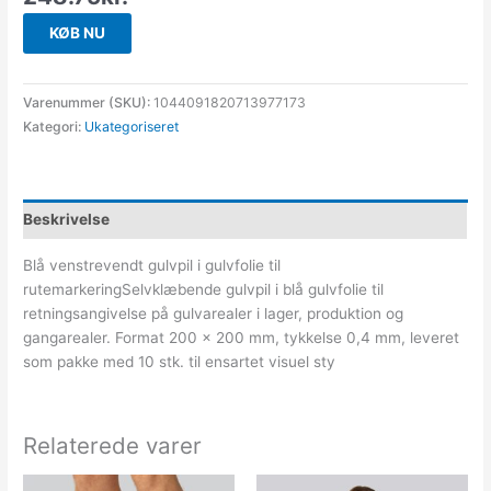
KØB NU
Varenummer (SKU):
1044091820713977173
Kategori:
Ukategoriseret
Beskrivelse
Blå venstrevendt gulvpil i gulvfolie til
rutemarkeringSelvklæbende gulvpil i blå gulvfolie til
retningsangivelse på gulvarealer i lager, produktion og
gangarealer. Format 200 × 200 mm, tykkelse 0,4 mm, leveret
som pakke med 10 stk. til ensartet visuel sty
Relaterede varer