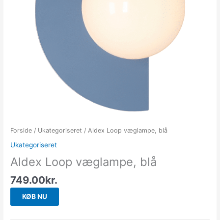
Forside
/
Ukategoriseret
/ Aldex Loop væglampe, blå
Ukategoriseret
Aldex Loop væglampe, blå
749.00
kr.
KØB NU