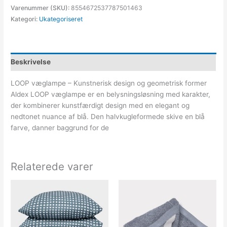
Varenummer (SKU):
8554672537787501463
Kategori:
Ukategoriseret
Beskrivelse
LOOP væglampe – Kunstnerisk design og geometrisk former
Aldex LOOP væglampe er en belysningsløsning med karakter,
der kombinerer kunstfærdigt design med en elegant og
nedtonet nuance af blå. Den halvkugleformede skive en blå
farve, danner baggrund for de
Relaterede varer