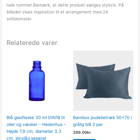
hele rummet.Bemærk, at dette produkt sælges stykvis. På
billedet vises inspiration til et arrangement med 24
snitblomster.
Relaterede varer
Blå glasflaske 30 ml DIN18 til
Bambus pudebetræk 50×70 i
olier og væsker – Hedenhus –
grålig blå 2 par
Højde 7,9 cm, diameter 3,3
289.00
kr.
cm, skrulåg separat