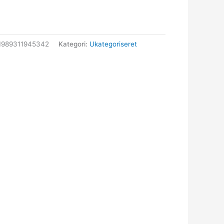
1989311945342
Kategori:
Ukategoriseret