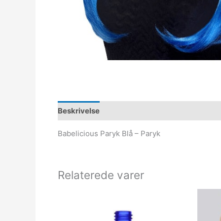
Beskrivelse
Babelicious Paryk Blå – Paryk
Relaterede varer