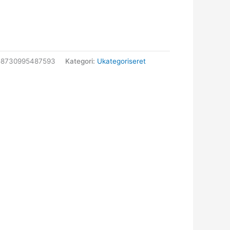
58730995487593
Kategori:
Ukategoriseret