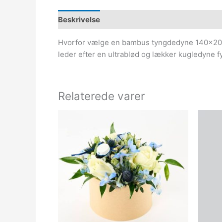
Beskrivelse
Hvorfor vælge en bambus tyngdedyne 140×200 p
leder efter en ultrablød og lækker kugledyne fyl
Relaterede varer