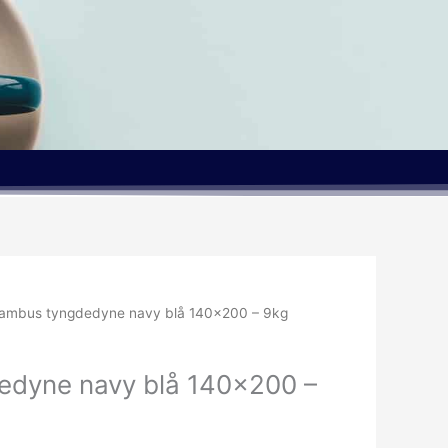
ambus tyngdedyne navy blå 140×200 – 9kg
dyne navy blå 140×200 –