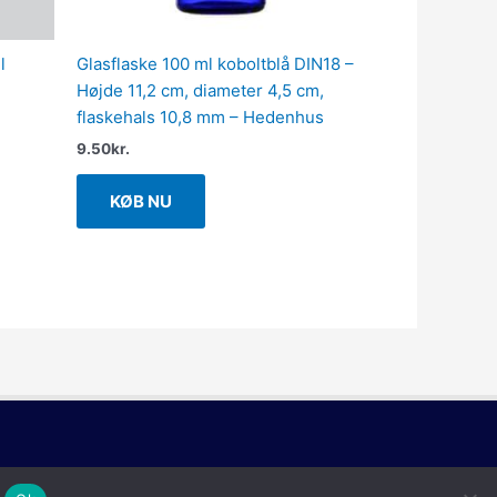
l
Glasflaske 100 ml koboltblå DIN18 –
Højde 11,2 cm, diameter 4,5 cm,
flaskehals 10,8 mm – Hedenhus
9.50
kr.
KØB NU