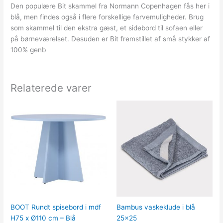
Den populære Bit skammel fra Normann Copenhagen fås her i
blå, men findes også i flere forskellige farvemuligheder. Brug
som skammel til den ekstra gæst, et sidebord til sofaen eller
på børneværelset. Desuden er Bit fremstillet af små stykker af
100% genb
Relaterede varer
BOOT Rundt spisebord i mdf
Bambus vaskeklude i blå
H75 x Ø110 cm – Blå
25×25