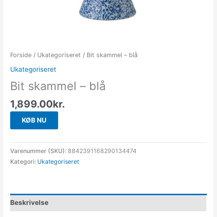
Forside
/
Ukategoriseret
/ Bit skammel – blå
Ukategoriseret
Bit skammel – blå
1,899.00
kr.
KØB NU
Varenummer (SKU):
8842391168290134474
Kategori:
Ukategoriseret
Beskrivelse