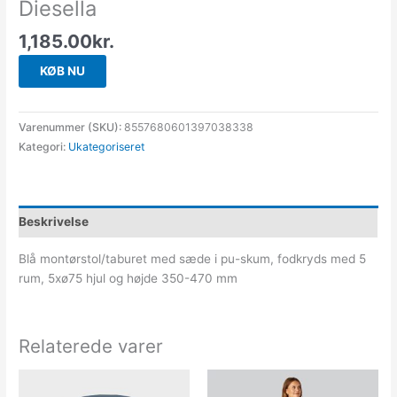
Diesella
1,185.00
kr.
KØB NU
Varenummer (SKU):
8557680601397038338
Kategori:
Ukategoriseret
Beskrivelse
Blå montørstol/taburet med sæde i pu-skum, fodkryds med 5
rum, 5xø75 hjul og højde 350-470 mm
Relaterede varer