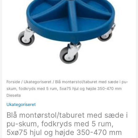
Forside
/
Ukategoriseret
/ Blå montørstol/taburet med sæde i pu-
skum, fodkryds med 5 rum, 5xø75 hjul og højde 350-470 mm
Diesella
Ukategoriseret
Blå montørstol/taburet med sæde i
pu-skum, fodkryds med 5 rum,
5xø75 hjul og højde 350-470 mm