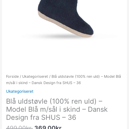
Forside
/
Ukategoriseret
/ Blå uldstøvle (100% ren uld) – Model Blå
m/sål i skind – Dansk Design fra SHUS – 36
Ukategoriseret
Blå uldstøvle (100% ren uld) –
Model Blå m/sål i skind – Dansk
Design fra SHUS – 36
499.00
kr.
369.00
kr.