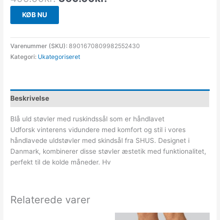
KØB NU
Varenummer (SKU):
8901670809982552430
Kategori:
Ukategoriseret
Beskrivelse
Blå uld støvler med ruskindssål som er håndlavet
Udforsk vinterens vidundere med komfort og stil i vores
håndlavede uldstøvler med skindsål fra SHUS. Designet i
Danmark, kombinerer disse støvler æstetik med funktionalitet,
perfekt til de kolde måneder. Hv
Relaterede varer