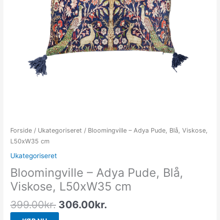
Forside
/
Ukategoriseret
/ Bloomingville – Adya Pude, Blå, Viskose,
L50xW35 cm
Ukategoriseret
Bloomingville – Adya Pude, Blå,
Viskose, L50xW35 cm
399.00
kr.
306.00
kr.