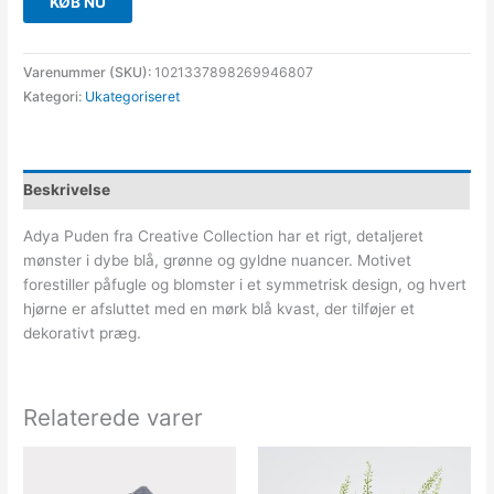
KØB NU
Varenummer (SKU):
1021337898269946807
Kategori:
Ukategoriseret
Beskrivelse
Adya Puden fra Creative Collection har et rigt, detaljeret
mønster i dybe blå, grønne og gyldne nuancer. Motivet
forestiller påfugle og blomster i et symmetrisk design, og hvert
hjørne er afsluttet med en mørk blå kvast, der tilføjer et
dekorativt præg.
Relaterede varer