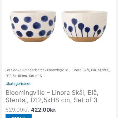
Forside
/
Ukategoriseret
/ Bloomingville – Linora Skål, Blå, Stentøj,
D12,5xH8 cm, Set of 3
Ukategoriseret
Bloomingville – Linora Skål, Blå,
Stentøj, D12,5xH8 cm, Set of 3
529.00
kr.
422.00
kr.