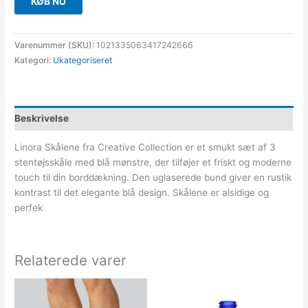
KØB NU
Varenummer (SKU):
1021335063417242666
Kategori:
Ukategoriseret
Beskrivelse
Linora Skålene fra Creative Collection er et smukt sæt af 3
stentøjsskåle med blå mønstre, der tilføjer et friskt og moderne
touch til din borddækning. Den uglaserede bund giver en rustik
kontrast til det elegante blå design. Skålene er alsidige og
perfek
Relaterede varer