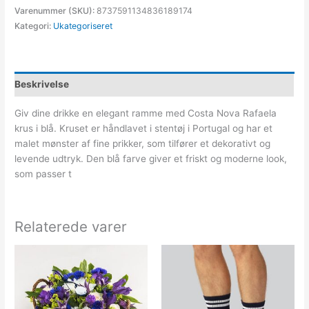
Varenummer (SKU):
8737591134836189174
Kategori:
Ukategoriseret
Beskrivelse
Giv dine drikke en elegant ramme med Costa Nova Rafaela
krus i blå. Kruset er håndlavet i stentøj i Portugal og har et
malet mønster af fine prikker, som tilfører et dekorativt og
levende udtryk. Den blå farve giver et friskt og moderne look,
som passer t
Relaterede varer