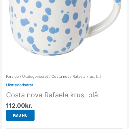
Forside
/
Ukategoriseret
/ Costa nova Rafaela krus, blå
Ukategoriseret
Costa nova Rafaela krus, blå
112.00
kr.
KØB NU