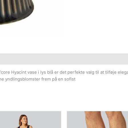
e Hyacint vase i lys blå er det perfekte valg til at tilføje elega
ine yndlingsblomster frem på en sofist