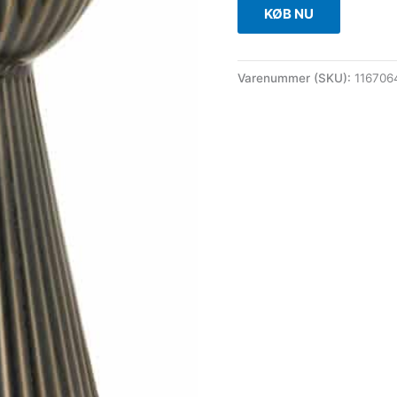
KØB NU
Varenummer (SKU):
11670