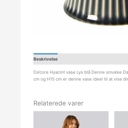
Beskrivelse
Da’core Hyacint vase Lys blå Denne smukke Da’cor
cm og H15 cm er denne vase ideel til at vise d
Relaterede varer