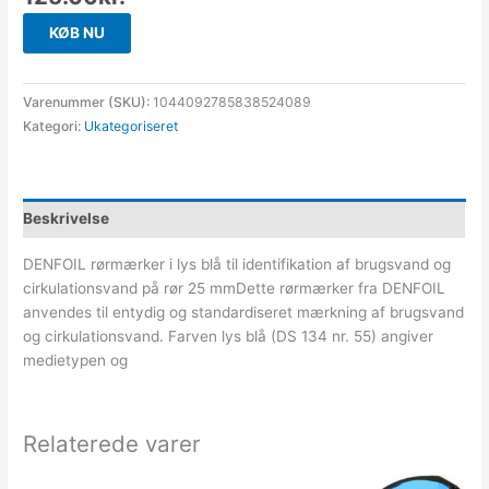
KØB NU
Varenummer (SKU):
1044092785838524089
Kategori:
Ukategoriseret
Beskrivelse
DENFOIL rørmærker i lys blå til identifikation af brugsvand og
cirkulationsvand på rør 25 mmDette rørmærker fra DENFOIL
anvendes til entydig og standardiseret mærkning af brugsvand
og cirkulationsvand. Farven lys blå (DS 134 nr. 55) angiver
medietypen og
Relaterede varer