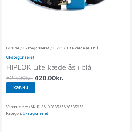
Forside
/
Ukategoriseret
/ HIPLOK Lite kædelås i blå
Ukategoriseret
HIPLOK Lite kædelås i blå
529.00
kr.
420.00
kr.
KØB NU
Varenummer (SKU):
8619288536828535658
Kategori:
Ukategoriseret