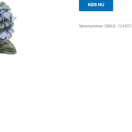
KØB NU
Varenummer (SKU):
124851