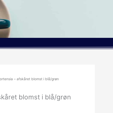
ortensia – afskåret blomst i blå/grøn
skåret blomst i blå/grøn