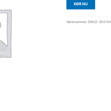
KØB NU
Varenummer (SKU):
864194