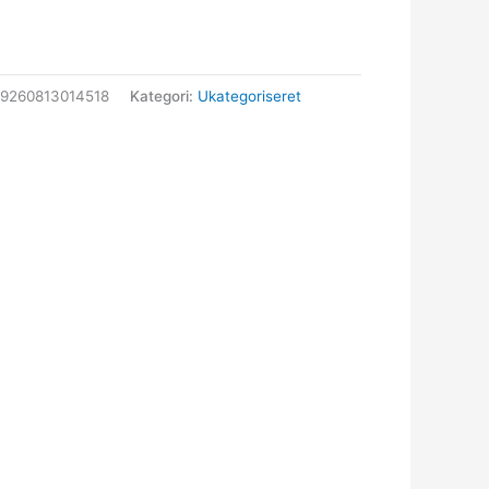
9260813014518
Kategori:
Ukategoriseret