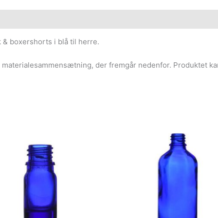
 & boxershorts i blå til herre.
og materialesammensætning, der fremgår nedenfor. Produktet k