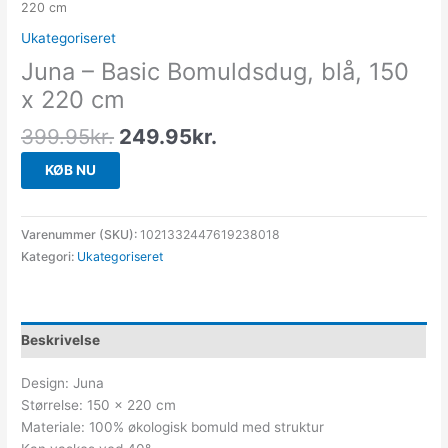
220 cm
Ukategoriseret
Juna – Basic Bomuldsdug, blå, 150
x 220 cm
399.95
kr.
249.95
kr.
KØB NU
Varenummer (SKU):
1021332447619238018
Kategori:
Ukategoriseret
Beskrivelse
Design: Juna
Størrelse: 150 x 220 cm
Materiale: 100% økologisk bomuld med struktur