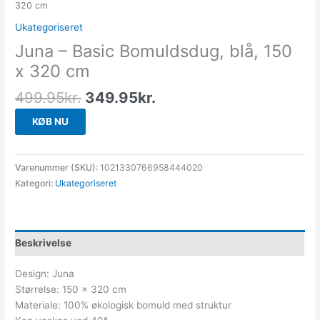
320 cm
Ukategoriseret
Juna – Basic Bomuldsdug, blå, 150
x 320 cm
499.95
kr.
349.95
kr.
KØB NU
Varenummer (SKU):
1021330766958444020
Kategori:
Ukategoriseret
Beskrivelse
Design: Juna
Størrelse: 150 x 320 cm
Materiale: 100% økologisk bomuld med struktur