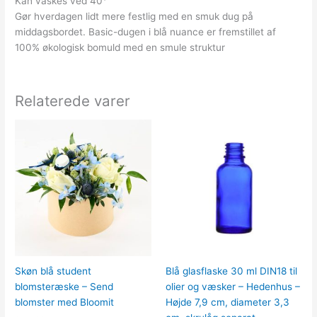
Kan vaskes ved 40°
Gør hverdagen lidt mere festlig med en smuk dug på
middagsbordet. Basic-dugen i blå nuance er fremstillet af
100% økologisk bomuld med en smule struktur
Relaterede varer
Skøn blå student
Blå glasflaske 30 ml DIN18 til
blomsteræske – Send
olier og væsker – Hedenhus –
blomster med Bloomit
Højde 7,9 cm, diameter 3,3