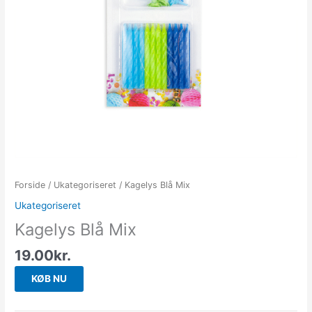
Forside
/
Ukategoriseret
/ Kagelys Blå Mix
Ukategoriseret
Kagelys Blå Mix
19.00
kr.
KØB NU