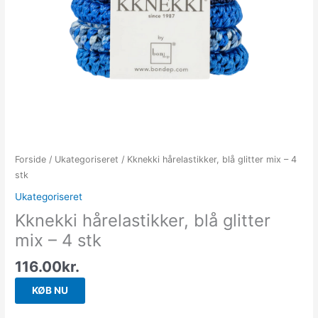
Forside
/
Ukategoriseret
/ Kknekki hårelastikker, blå glitter mix – 4
stk
Ukategoriseret
Kknekki hårelastikker, blå glitter
mix – 4 stk
116.00
kr.
KØB NU