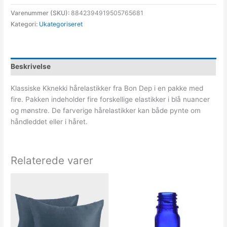
Varenummer (SKU):
8842394919505765681
Kategori:
Ukategoriseret
Beskrivelse
Klassiske Kknekki hårelastikker fra Bon Dep i en pakke med
fire. Pakken indeholder fire forskellige elastikker i blå nuancer
og mønstre. De farverige hårelastikker kan både pynte om
håndleddet eller i håret.
Relaterede varer