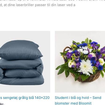
d, at dine laserbriller passer til din laser ved a
 sengetøj grålig blå 140×220
Student i blå og hvid – Send
blomster med Bloomit
0
kr.