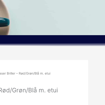
aser Briller – Rød/Grøn/Blå m. etui
 Rød/Grøn/Blå m. etui