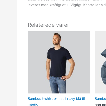
leveres med kraftigt etui. Vigtigt: Kontroller alti
Relaterede varer
Bambus t-shirt o-hals i navy blå til
Bambus
mænd
639.0