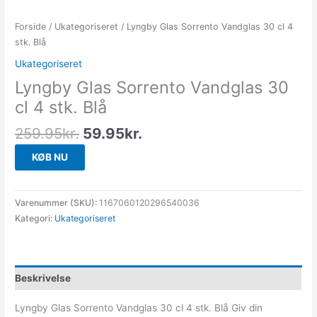
Forside
/
Ukategoriseret
/ Lyngby Glas Sorrento Vandglas 30 cl 4
stk. Blå
Ukategoriseret
Lyngby Glas Sorrento Vandglas 30
cl 4 stk. Blå
259.95
kr.
59.95
kr.
KØB NU
Varenummer (SKU):
1167060120296540036
Kategori:
Ukategoriseret
Beskrivelse
Lyngby Glas Sorrento Vandglas 30 cl 4 stk. Blå Giv din