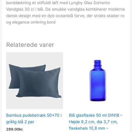
borddækning et stilfuldt løft med Lyngby Glas Sorrento
Vandglas 30 cl i blå. De smukke vandglas kombinerer moderne
dansk design med en dyb oceanblå farve, der straks skaber ro
og elegance omkring bord
Relaterede varer
Bambus pudebetræk 50×70 i
Blå glasflaske 50 ml DIN18 –
grålig blå 2 par
Højde 9,2 cm, dia 3,7 cm,
flaskehals 10,8 mm –
289.00
kr.