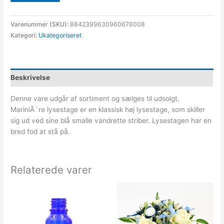
Varenummer (SKU):
8842399630960676008
Kategori:
Ukategoriseret
Beskrivelse
Denne vare udgår af sortiment og sælges til udsolgt.
MariniÃ¨re lysestage er en klassisk høj lysestage, som skiller
sig ud ved sine blå smalle vandrette striber. Lysestagen har en
bred fod at stå på.
Relaterede varer