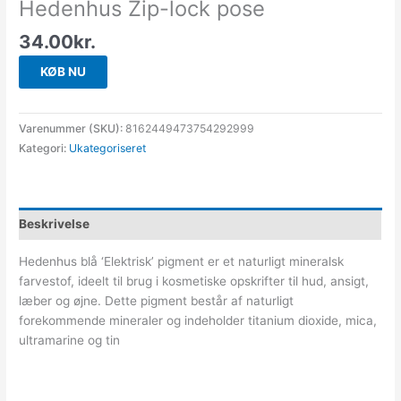
Hedenhus Zip-lock pose
34.00
kr.
KØB NU
Varenummer (SKU):
8162449473754292999
Kategori:
Ukategoriseret
Beskrivelse
Hedenhus blå ‘Elektrisk’ pigment er et naturligt mineralsk
farvestof, ideelt til brug i kosmetiske opskrifter til hud, ansigt,
læber og øjne. Dette pigment består af naturligt
forekommende mineraler og indeholder titanium dioxide, mica,
ultramarine og tin