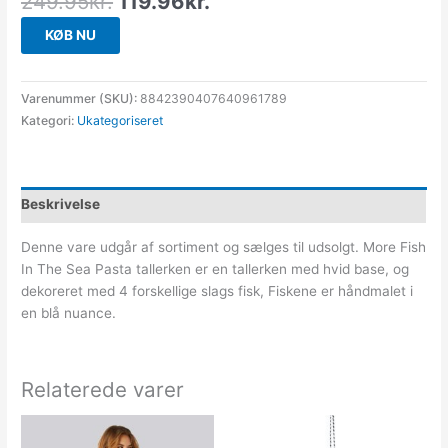
249.95
kr.
119.96
kr.
KØB NU
Varenummer (SKU):
8842390407640961789
Kategori:
Ukategoriseret
Beskrivelse
Denne vare udgår af sortiment og sælges til udsolgt. More Fish
In The Sea Pasta tallerken er en tallerken med hvid base, og
dekoreret med 4 forskellige slags fisk, Fiskene er håndmalet i
en blå nuance.
Relaterede varer