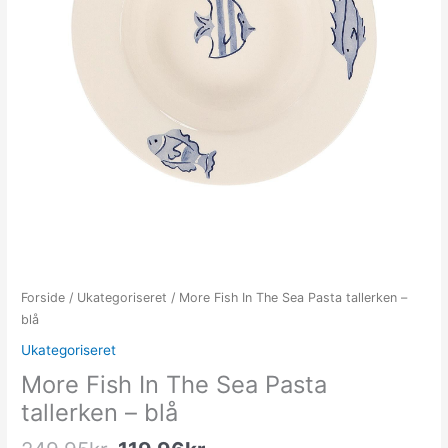
Forside
/
Ukategoriseret
/ More Fish In The Sea Pasta tallerken –
blå
Ukategoriseret
More Fish In The Sea Pasta
tallerken – blå