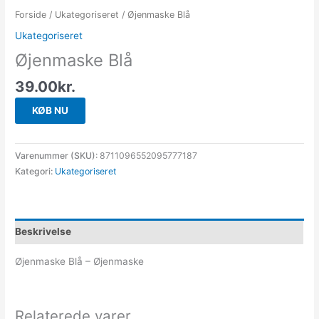
Forside
/
Ukategoriseret
/ Øjenmaske Blå
Ukategoriseret
Øjenmaske Blå
39.00
kr.
KØB NU
Varenummer (SKU):
8711096552095777187
Kategori:
Ukategoriseret
Beskrivelse
Øjenmaske Blå – Øjenmaske
Relaterede varer