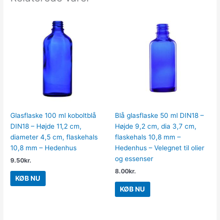
Glasflaske 100 ml koboltblå
Blå glasflaske 50 ml DIN18 –
DIN18 – Højde 11,2 cm,
Højde 9,2 cm, dia 3,7 cm,
diameter 4,5 cm, flaskehals
flaskehals 10,8 mm –
10,8 mm – Hedenhus
Hedenhus – Velegnet til olier
og essenser
9.50
kr.
8.00
kr.
KØB NU
KØB NU