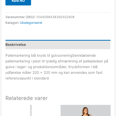
KØB NU
Varenummer (SKU):
1044098438390422408
Kategori:
Ukategoriseret
Beskrivelse
Pallemarkering blå kryds til gulvzoneringSelvklæbende
pallemarkering i plast til tydelig afmærkning af pallepladser på
gulve i lager- og produktionsområder. Krydsformen i blå
udførelse måler 320 x 320 mm og kan anvendes som fast
referencepunkt i standard
Relaterede varer