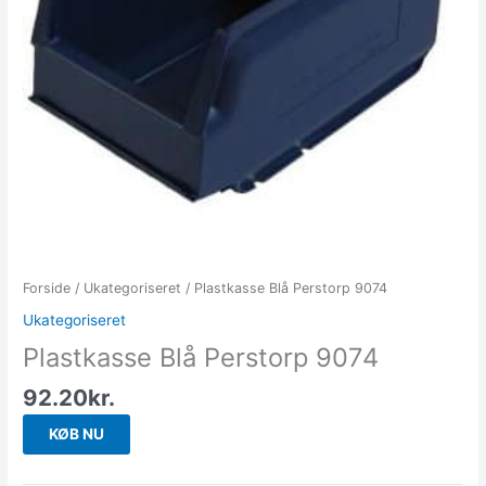
Forside
/
Ukategoriseret
/ Plastkasse Blå Perstorp 9074
Ukategoriseret
Plastkasse Blå Perstorp 9074
92.20
kr.
KØB NU