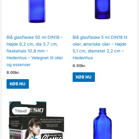
Blå glasflaske 50 ml DIN18 –
Blå glasflaske 5 ml DIN18 til
Højde 9,2 cm, dia 3,7 cm,
olier, æteriske olier – Højde
flaskehals 10,8 mm –
5,1 cm, diameter 2,2 cm –
Hedenhus – Velegnet til olier
Hedenhus
og essenser
6.50
kr.
8.00
kr.
KØB NU
KØB NU
Den
Den
oprindelige
aktuelle
Tilbud!
Tilbud!
pris
pris
var:
er:
139.00kr..
98.00kr..