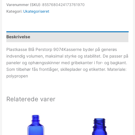
Varenummer (SKU):
8557680424173761970
Kategori:
Ukategoriseret
Beskrivelse
Plastkasse Blå Perstorp 9074Kasserne byder på generøs
indvendig volumen, maksimal styrke og stabilitet. De passer på
paneler og ophængsskinner med gribekanter i for- og bagkant.
Som tilbehør fås frontlåger, skilleplader og etiketter. Materiale:
polypropen
Relaterede varer