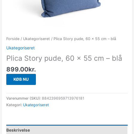
Forside
/
Ukategoriseret
/ Plica Story pude, 60 x 55 cm – blå
Ukategoriseret
Plica Story pude, 60 x 55 cm – blå
899.00
kr.
KØB NU
Varenummer (SKU):
8842396959713976181
Kategori:
Ukategoriseret
Beskrivelse