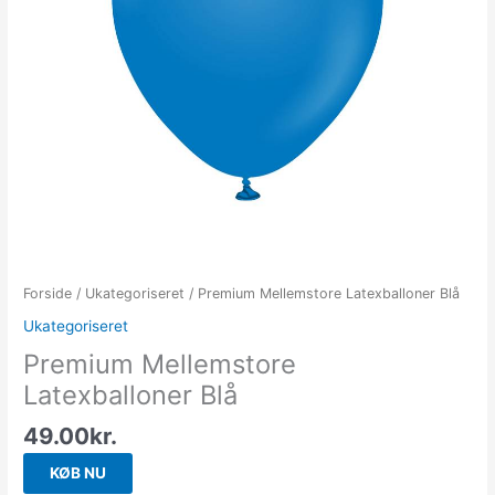
Forside
/
Ukategoriseret
/ Premium Mellemstore Latexballoner Blå
Ukategoriseret
Premium Mellemstore
Latexballoner Blå
49.00
kr.
KØB NU