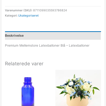
Varenummer (SKU):
8711099035593786824
Kategori:
Ukategoriseret
Beskrivelse
Premium Mellemstore Latexballoner Blå – Latexballoner
Relaterede varer