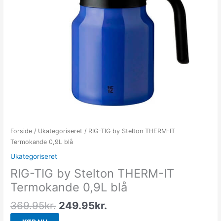
Forside
/
Ukategoriseret
/ RIG-TIG by Stelton THERM-IT
Termokande 0,9L blå
Ukategoriseret
RIG-TIG by Stelton THERM-IT
Termokande 0,9L blå
369.95
kr.
249.95
kr.