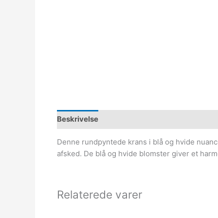
Beskrivelse
Denne rundpyntede krans i blå og hvide nuancer
afsked. De blå og hvide blomster giver et harm
Relaterede varer
Den
Den