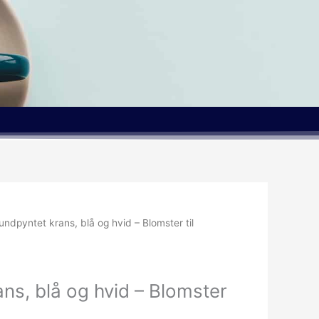
undpyntet krans, blå og hvid – Blomster til
ns, blå og hvid – Blomster