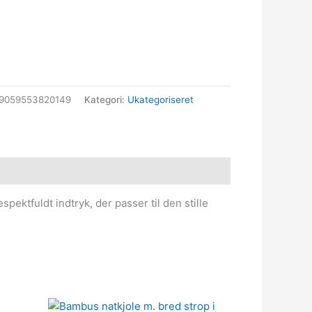
9059553820149
Kategori:
Ukategoriseret
ektfuldt indtryk, der passer til den stille