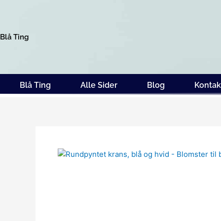
Gå
til
indholdet
Blå Ting
Blå Ting
Alle Sider
Blog
Kontak