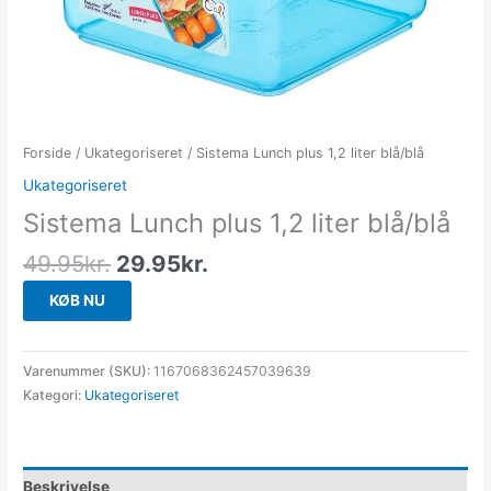
Forside
/
Ukategoriseret
/ Sistema Lunch plus 1,2 liter blå/blå
Ukategoriseret
Sistema Lunch plus 1,2 liter blå/blå
49.95
kr.
29.95
kr.
KØB NU
Varenummer (SKU):
1167068362457039639
Kategori:
Ukategoriseret
Beskrivelse