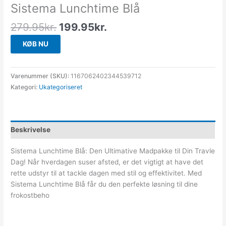
Sistema Lunchtime Blå
279.95
kr.
199.95
kr.
KØB NU
Varenummer (SKU):
1167062402344539712
Kategori:
Ukategoriseret
Beskrivelse
Sistema Lunchtime Blå: Den Ultimative Madpakke til Din Travle
Dag! Når hverdagen suser afsted, er det vigtigt at have det
rette udstyr til at tackle dagen med stil og effektivitet. Med
Sistema Lunchtime Blå får du den perfekte løsning til dine
frokostbeho