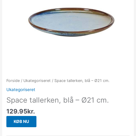
Forside
/
Ukategoriseret
/ Space tallerken, blå – Ø21 cm.
Ukategoriseret
Space tallerken, blå – Ø21 cm.
129.95
kr.
KØB NU