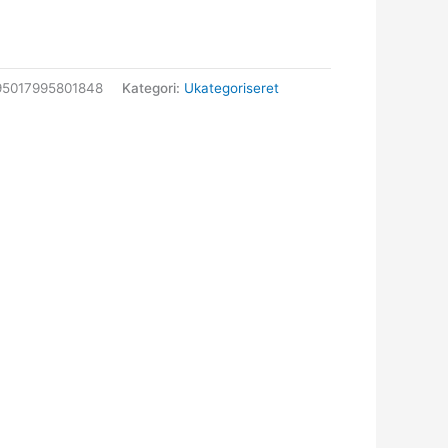
95017995801848
Kategori:
Ukategoriseret