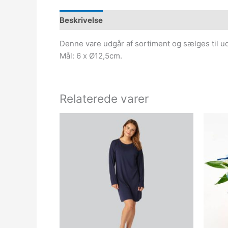
Beskrivelse
Denne vare udgår af sortiment og sælges til udso
Mål: 6 x Ø12,5cm.
Relaterede varer