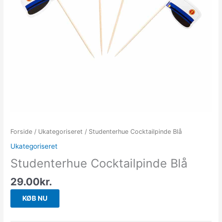
Forside
/
Ukategoriseret
/ Studenterhue Cocktailpinde Blå
Ukategoriseret
Studenterhue Cocktailpinde Blå
29.00
kr.
KØB NU