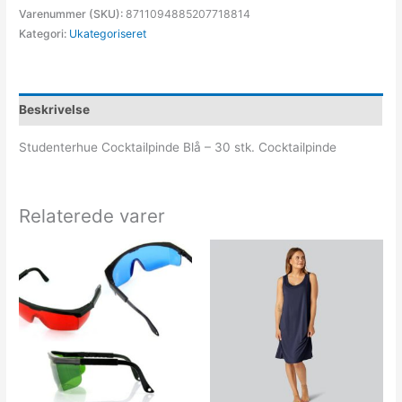
Varenummer (SKU):
8711094885207718814
Kategori:
Ukategoriseret
Beskrivelse
Studenterhue Cocktailpinde Blå – 30 stk. Cocktailpinde
Relaterede varer