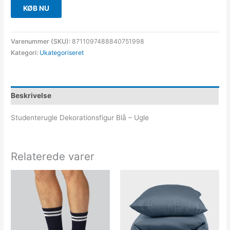
KØB NU
Varenummer (SKU):
8711097488840751998
Kategori:
Ukategoriseret
Beskrivelse
Studenterugle Dekorationsfigur Blå – Ugle
Relaterede varer