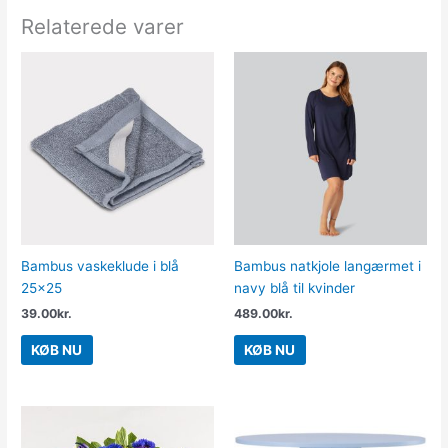
Relaterede varer
Bambus vaskeklude i blå
Bambus natkjole langærmet i
25×25
navy blå til kvinder
39.00
kr.
489.00
kr.
KØB NU
KØB NU