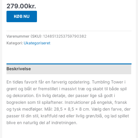
279.00
kr.
KØB NU
Varenummer (SKU):
1248513253759790382
Kategori:
Ukategoriseret
Beskrivelse
En tidløs favorit får en farverig opdatering. Tumbling Tower i
grønt og blåt er fremstillet i massivt træ og skabt til både spil
og dekoration. En livlig detalje, der passer lige så godt i
bogreolen som til spilaftener. Instruktioner på engelsk, fransk
og tysk medfølger. Mål: 28,5 x 8,5 x 8 cm. Vælg den farve, der
passer til din stil, kraftfuld rød eller livlig grøn/blå, og lad spillet
blive en naturlig del af indretningen.