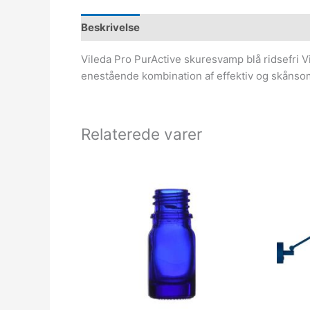
Beskrivelse
Vileda Pro PurActive skuresvamp blå ridsefri Vi
enestående kombination af effektiv og skånsom 
Relaterede varer