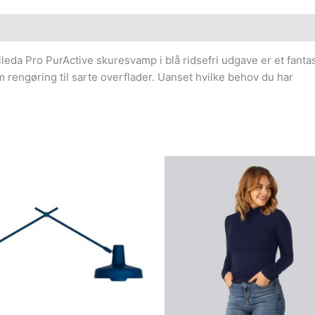
leda Pro PurActive skuresvamp i blå ridsefri udgave er et fanta
rengøring til sarte overflader. Uanset hvilke behov du har