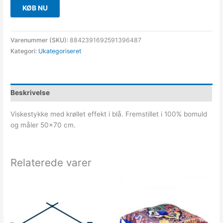
KØB NU
Varenummer (SKU):
8842391692591396487
Kategori:
Ukategoriseret
Beskrivelse
Viskestykke med krøllet effekt i blå. Fremstillet i 100% bomuld
og måler 50×70 cm.
Relaterede varer