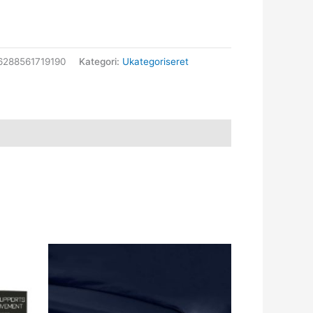
6288561719190
Kategori:
Ukategoriseret