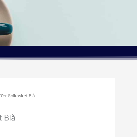
0’er Solkasket Blå
t Blå