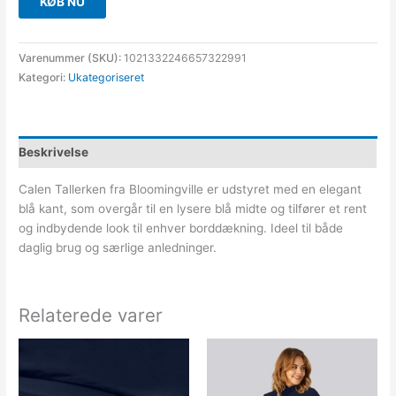
KØB NU
Varenummer (SKU):
1021332246657322991
Kategori:
Ukategoriseret
Beskrivelse
Calen Tallerken fra Bloomingville er udstyret med en elegant
blå kant, som overgår til en lysere blå midte og tilfører et rent
og indbydende look til enhver borddækning. Ideel til både
daglig brug og særlige anledninger.
Relaterede varer