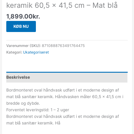
keramik 60,5 x 41,5 cm – Mat blå
1,899.00
kr.
KØB NU
Varenummer (SKU):
8710888763491764475
Kategori:
Ukategoriseret
Beskrivelse
Bordmonteret oval håndvask udført i et moderne design af
mat blå sanitær keramik. Håndvasken måler 60,5 x 41,5 cm i
bredde og dybde.
Forventet leveringstid: 1 – 2 uger
Bordmonteret oval håndvask udført i et moderne design af
mat blå sanitær keramik. Hå