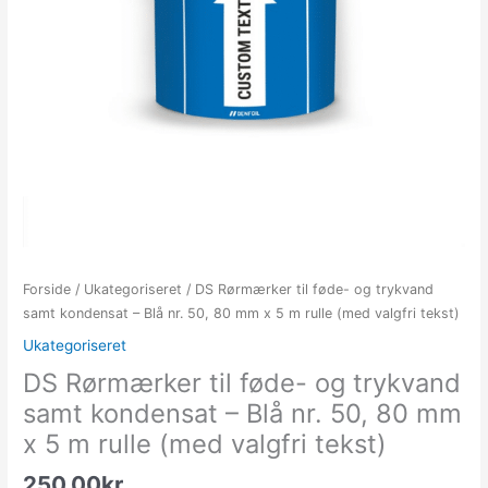
Forside
/
Ukategoriseret
/ DS Rørmærker til føde- og trykvand
samt kondensat – Blå nr. 50, 80 mm x 5 m rulle (med valgfri tekst)
Ukategoriseret
DS Rørmærker til føde- og trykvand
samt kondensat – Blå nr. 50, 80 mm
x 5 m rulle (med valgfri tekst)
250.00
kr.