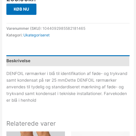
KØB NU
Varenummer (SKU):
1044092985582181465
Kategori:
Ukategoriseret
Beskrivelse
DENFOIL rørmærker i blå til identifikation af føde- og trykvand
samt kondensat på rør 25 mmDette DENFOIL rørmærker
anvendes til tydelig og standardiseret mærkning af føde- og
trykvand samt kondensat i tekniske installationer. Farvekoden
er blå i henhold
Relaterede varer