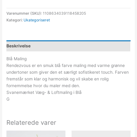
Varenummer (SKU):
1108634039118458205
Kategori:
Ukategoriseret
Beskrivelse
Blå Maling
Rendezvous er en smuk blå farve maling med varme grønne
undertoner som giver den et særligt sofistikeret touch. Farven
fremstår som klar og harmonisk og vil skabe en rolig
fornemmelse hvor du maler med den.
Svanemærket Væg- & Loftmaling i Blå
G
Relaterede varer