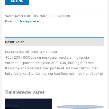
KØB NU
Varenummer (SKU):
8557687303386480330
Kategori:
Ukategoriseret
Beskrivelse
Modulbakke Blå 9068 Arca 9068
400x230x150Opbevaringskasser med stor indvendig
volumen, tilpasset reoldybde 300, 400, 500 og 600 mm.
Kasserne er stabelbare med profileret skalkonstruktion med
høj vridstyrke. Stor åbning, der kan forsynes med frontlåge i pl
Relaterede varer