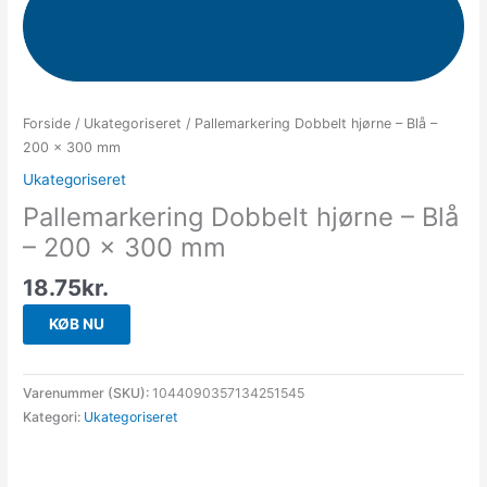
Forside
/
Ukategoriseret
/ Pallemarkering Dobbelt hjørne – Blå –
200 x 300 mm
Ukategoriseret
Pallemarkering Dobbelt hjørne – Blå
– 200 x 300 mm
18.75
kr.
KØB NU
Varenummer (SKU):
1044090357134251545
Kategori:
Ukategoriseret